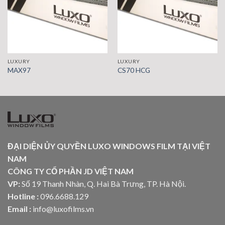
LUXURY
LUXURY
MAX97
CS70 HCG
ĐẠI DIỆN ỦY QUYỀN LUXO WINDOWS FILM TẠI VIỆT
NAM
CÔNG TY CỔ PHẦN JD VIỆT NAM
VP:
Số 19 Thanh Nhàn, Q. Hai Bà Trưng, TP. Hà Nội.
Hotline :
096.6688.129
Email :
info@luxofilms.vn