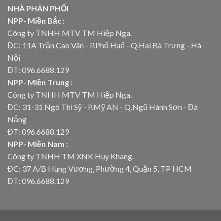
NHÀ PHÂN PHỐI
NPP- Miền Bắc :
Công ty TNHH MTV TM Hiệp Nga.
ĐC: 11A Trần Cao Vân - P.Phố Huế - Q.Hai Bà Trưng - Hà
Nội
ĐT: 096.6688.129
NPP- Miền Trung :
Công ty TNHH MTV TM Hiệp Nga.
ĐC: 31-31 Ngô Thì Sỹ - P.Mỹ AN - Q.Ngũ Hành Sơn - Đà
Nẵng
ĐT: 096.6688.129
NPP- Miền Nam :
Công ty TNHH TM XNK Huy Khang.
ĐC: 37 A/B Hùng Vương, Phường 4, Quận 5, TP HCM
ĐT: 096.6688.129