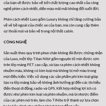
của bạn sẽ được bảo vệ bởi chất lượng cao nhất của công
nghệ phim cách nhiệt, diện mạo mãi mãi không đổi suốt đời.
Phim cách nhiệt Luxo gốm Luxury không chỉ tăng cường bảo
vệ vẻ bề ngoài của chiếc xe của bạn, mà còn cung cấp thêm
sự thoải mái và bảo vệ trong nội thất cabin.
CÔNG NGHỆ
Sản xuất theo quy trình phun chân không đã được chứng nhận
của Luxo, một lớp Titan Nitơ gốm nguyên tử mịn được sơn
trên lớp màng PET cao cấp, và tạo ra phim cách nhiệt không
nhuộm màu, không có kim loại mà không bị mờ màu trong
mọi điều kiện. Việc sử dụng các sản phẩm phi kim loại giúp
tạo ra lớp màng bảo vệ không ảnh hưởng gì đến các tín hiệu
điện thoại di động, radio và GPS. Kết hợp những lợi ích có
được như phim kim loại và phim nhuộm, mà bị nhược điểm
của các phim nói trên, làm cho TiNite trở thành sự lựa chọn
hoàn hảo dành cho những khách hàng đẳng cấp.