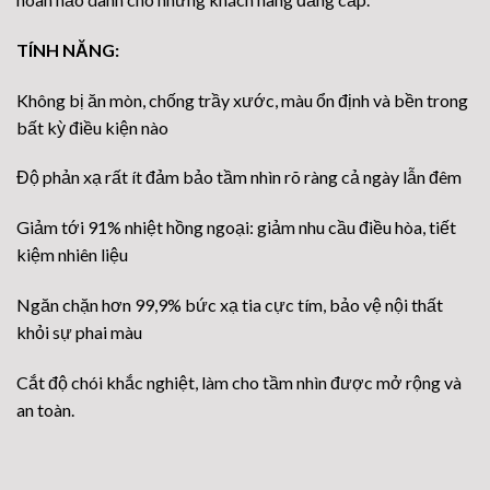
TÍNH NĂNG:
Không bị ăn mòn, chống trầy xước, màu ổn định và bền trong
bất kỳ điều kiện nào
Độ phản xạ rất ít đảm bảo tầm nhìn rõ ràng cả ngày lẫn đêm
Giảm tới 91% nhiệt hồng ngoại: giảm nhu cầu điều hòa, tiết
kiệm nhiên liệu
Ngăn chặn hơn 99,9% bức xạ tia cực tím, bảo vệ nội thất
khỏi sự phai màu
Cắt độ chói khắc nghiệt, làm cho tầm nhìn được mở rộng và
an toàn.