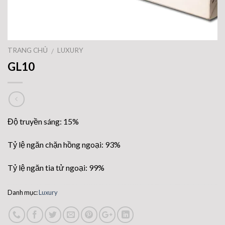
TRANG CHỦ
LUXURY
/
GL10
Độ truyền sáng: 15%
Tỷ lệ ngăn chặn hồng ngoại: 93%
Tỷ lệ ngăn tia tử ngoại: 99%
Danh mục:
Luxury