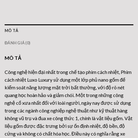
MÔ TẢ
ĐÁNH GIÁ (0)
MÔ TẢ
Công nghệ hiện đại nhất trong chế tạo phim cách nhiệt, Phim
cách nhiệt Luxo Luxury sử dụng một lớp phủ nano gốm để
kiểm soát năng lượng mặt trời bất thường, với độ rõ nét
quang học hoàn hảo và giảm chói. Một trong những công
nghệ cổ xưa nhất đối với loài người, ngày nay được sử dụng
trong các ngành công nghiệp nghệ thuật như kỹ thuật hàng
không vũ trụ và đua xe công thức 1, chính là vật liệu gốm. Vật
liệu gốm được đặc trưng bởi sự ổn định nhiệt, độ bền, độ
cứng và không có chất hóa học. Điều này có nghĩa rằng xe