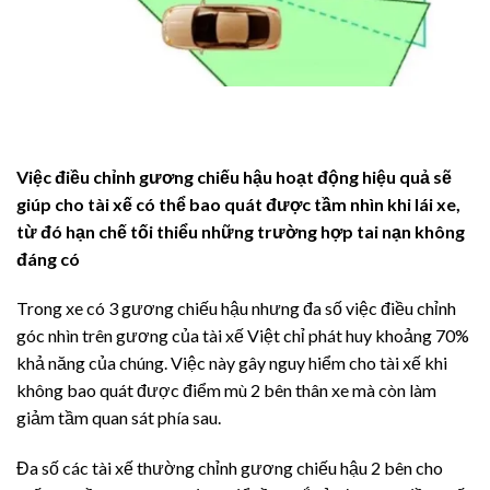
Việc điều chỉnh gương chiếu hậu hoạt động hiệu quả sẽ
giúp cho tài xế có thể bao quát được tầm nhìn khi lái xe,
từ đó hạn chế tối thiểu những trường hợp tai nạn không
đáng có
Trong xe có 3 gương chiếu hậu nhưng đa số việc điều chỉnh
góc nhìn trên gương của tài xế Việt chỉ phát huy khoảng 70%
khả năng của chúng. Việc này gây nguy hiểm cho tài xế khi
không bao quát được điểm mù 2 bên thân xe mà còn làm
giảm tầm quan sát phía sau.
Đa số các tài xế thường chỉnh gương chiếu hậu 2 bên cho