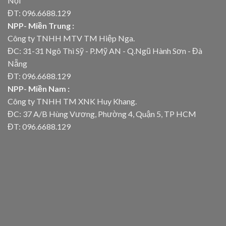
Nội
ĐT: 096.6688.129
NPP- Miền Trung :
Công ty TNHH MTV TM Hiệp Nga.
ĐC: 31-31 Ngô Thì Sỹ - P.Mỹ AN - Q.Ngũ Hành Sơn - Đà
Nẵng
ĐT: 096.6688.129
NPP- Miền Nam :
Công ty TNHH TM XNK Huy Khang.
ĐC: 37 A/B Hùng Vương, Phường 4, Quận 5, TP HCM
ĐT: 096.6688.129