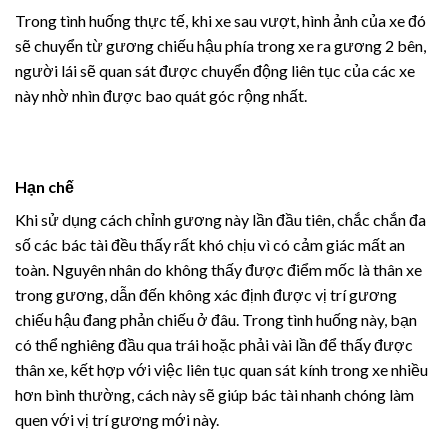
Trong tình huống thực tế, khi xe sau vượt, hình ảnh của xe đó
sẽ chuyển từ gương chiếu hậu phía trong xe ra gương 2 bên,
người lái sẽ quan sát được chuyển động liên tục của các xe
này nhờ nhìn được bao quát góc rộng nhất.
Hạn chế
Khi sử dụng cách chỉnh gương này lần đầu tiên, chắc chắn đa
số các bác tài đều thấy rất khó chịu vì có cảm giác mất an
toàn. Nguyên nhân do không thấy được điểm mốc là thân xe
trong gương, dẫn đến không xác định được vị trí gương
chiếu hậu đang phản chiếu ở đâu. Trong tình huống này, bạn
có thể nghiêng đầu qua trái hoặc phải vài lần để thấy được
thân xe, kết hợp với việc liên tục quan sát kính trong xe nhiều
hơn bình thường, cách này sẽ giúp bác tài nhanh chóng làm
quen với vị trí gương mới này.