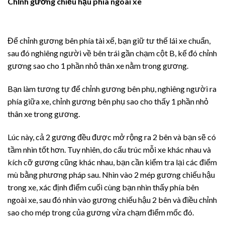
Chỉnh gương chiếu hậu phía ngoài xe
Để chỉnh gương bên phía tài xế, bạn giữ tư thế lái xe chuẩn,
sau đó nghiêng người về bên trái gần chạm cột B, kế đó chỉnh
gương sao cho 1 phần nhỏ thân xe nằm trong gương.
Bạn làm tương tự để chỉnh gương bên phụ, nghiêng người ra
phía giữa xe, chỉnh gương bên phụ sao cho thấy 1 phần nhỏ
thân xe trong gương.
Lúc này, cả 2 gương đều được mở rộng ra 2 bên và bạn sẽ có
tầm nhìn tốt hơn. Tuy nhiên, do cấu trúc mỗi xe khác nhau và
kích cỡ gương cũng khác nhau, bạn cần kiểm tra lại các điểm
mù bằng phương pháp sau. Nhìn vào 2 mép gương chiếu hậu
trong xe, xác định điểm cuối cùng bạn nhìn thấy phía bên
ngoài xe, sau đó nhìn vào gương chiếu hậu 2 bên và điều chỉnh
sao cho mép trong của gương vừa chạm điểm mốc đó.