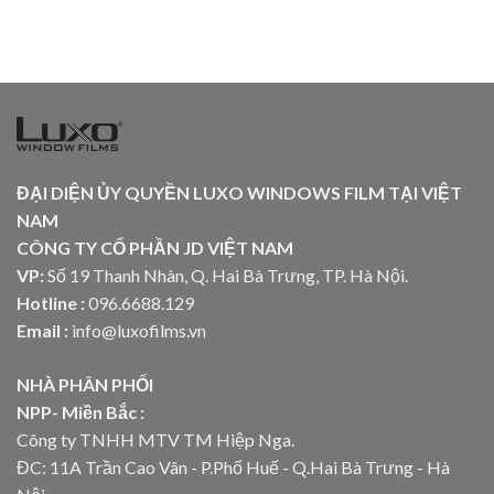
ĐẠI DIỆN ỦY QUYỀN LUXO WINDOWS FILM TẠI VIỆT
NAM
CÔNG TY CỔ PHẦN JD VIỆT NAM
VP:
Số 19 Thanh Nhàn, Q. Hai Bà Trưng, TP. Hà Nội.
Hotline :
096.6688.129
Email :
info@luxofilms.vn
NHÀ PHÂN PHỐI
NPP- Miền Bắc :
Công ty TNHH MTV TM Hiệp Nga.
ĐC: 11A Trần Cao Vân - P.Phố Huế - Q.Hai Bà Trưng - Hà