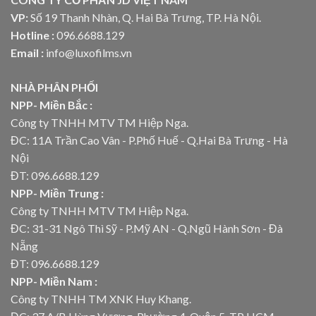
VP:
Số 19 Thanh Nhàn, Q. Hai Bà Trưng, TP. Hà Nội.
Hotline :
096.6688.129
Email :
info@luxofilms.vn
NHÀ PHÂN PHỐI
NPP- Miền Bắc :
Công ty TNHH MTV TM Hiệp Nga.
ĐC: 11A Trần Cao Vân - P.Phố Huế - Q.Hai Bà Trưng - Hà
Nội
ĐT: 096.6688.129
NPP- Miền Trung :
Công ty TNHH MTV TM Hiệp Nga.
ĐC: 31-31 Ngô Thì Sỹ - P.Mỹ AN - Q.Ngũ Hành Sơn - Đà
Nẵng
ĐT: 096.6688.129
NPP- Miền Nam :
Công ty TNHH TM XNK Huy Khang.