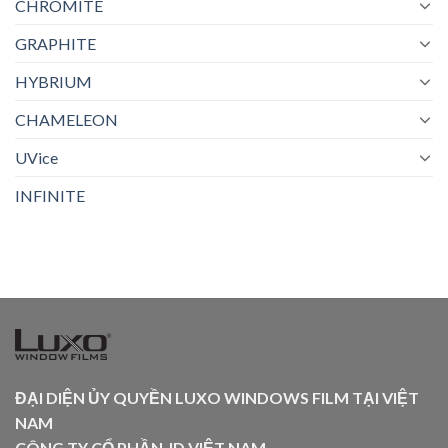
CHROMITE
GRAPHITE
HYBRIUM
CHAMELEON
UVice
INFINITE
ĐẠI DIỆN ỦY QUYỀN LUXO WINDOWS FILM TẠI VIỆT
NAM
CÔNG TY CỔ PHẦN JD VIỆT NAM