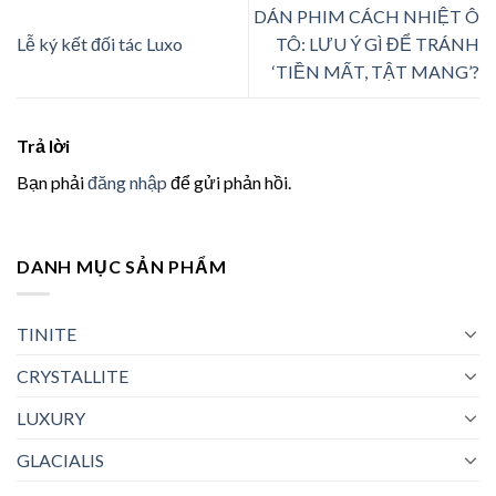
DÁN PHIM CÁCH NHIỆT Ô
Lễ ký kết đối tác Luxo
TÔ: LƯU Ý GÌ ĐỂ TRÁNH
‘TIỀN MẤT, TẬT MANG’?
Trả lời
Bạn phải
đăng nhập
để gửi phản hồi.
DANH MỤC SẢN PHẨM
TINITE
CRYSTALLITE
LUXURY
GLACIALIS