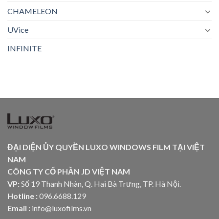
CHAMELEON
UVice
INFINITE
ĐẠI DIỆN ỦY QUYỀN LUXO WINDOWS FILM TẠI VIỆT
NAM
CÔNG TY CỔ PHẦN JD VIỆT NAM
VP:
Số 19 Thanh Nhàn, Q. Hai Bà Trưng, TP. Hà Nội.
Hotline :
096.6688.129
Email :
info@luxofilms.vn