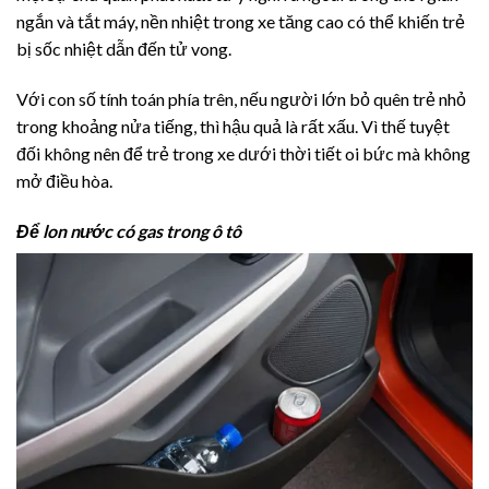
ngắn và tắt máy, nền nhiệt trong xe tăng cao có thể khiến trẻ
bị sốc nhiệt dẫn đến tử vong.
Với con số tính toán phía trên, nếu người lớn bỏ quên trẻ nhỏ
trong khoảng nửa tiếng, thì hậu quả là rất xấu. Vì thế tuyệt
đối không nên để trẻ trong xe dưới thời tiết oi bức mà không
mở điều hòa.
Để lon nước có gas trong ô tô