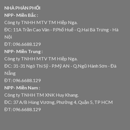
NHÀ PHÂN PHỐI
NPP- Miền Bắc :
Công ty TNHH MTV TM Hiệp Nga.
ĐC: 11A Trần Cao Vân - P.Phố Huế - Q.Hai Bà Trưng - Hà
Nội
ĐT: 096.6688.129
NPP- Miền Trung :
Công ty TNHH MTV TM Hiệp Nga.
ĐC: 31-31 Ngô Thì Sỹ - P.Mỹ AN - Q.Ngũ Hành Sơn - Đà
Nẵng
ĐT: 096.6688.129
NPP- Miền Nam :
Công ty TNHH TM XNK Huy Khang.
ĐC: 37 A/B Hùng Vương, Phường 4, Quận 5, TP HCM
ĐT: 096.6688.129