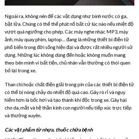
Ngoài ra, không nên để các vật dụng như bình nước có ga,
bật lửa. Chúng có thể thể phát nổ bất cứ lúc nào nếu nhiệt độ
vượt quá ngưỡng cho phép. Các máy nghe nhạc MP3, máy
ảnh, máy quay phim, laptop… đang là những thiết bị điện tử
phổ biến trong đời sống hiện đại và được rất nhiều người sử
dụng. Những lúc không dùng đến hoặc không muốn mang
theo bên mình vì bất tiện, chủ nhân vẫn thường có thói quen
bỏ lại trong xe.
Than chì hoặc chất điện giải trong pin của các thiết bị điện tử
có thể bị nóng chảy do nhiệt độ quá cao. Gây rò rỉ và nguy
hiểm hơn là bốc hơi và tạo thành khí độc trong xe. Gây hại
cho da, mắt và hệ thần kinh con người nếu tiếp xúc trực tiếp
và thường xuyên.
Các vật phẩm từ nhựa, thuốc chữa bệnh