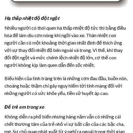
Hạ thấp nhiệt độ đột ngột
Nhiều người có thói quen hạ thấp nhiệt độ tức thì bằng điều
hòa để làm dịu cơn nóng khi ngồi vào xe. Thân nhiệt con
người cần có một khoảng thời gian nhất định để thích ứng
với sự thay đổi nhiệt độ bên ngoài và trong. Vì thế, khi thay
đổi đột ngột và mức chênh lệch nhiệt độ lớn, cơ thể con
người không kịp làm quen dẫn đến sốc nhiệt.
Biểu hiện của tình trạng trên là những cơn đau đầu, buồn nôn,
choáng hoặc thậm chí gây nguy hiểm tới tính mạng đối với
những người có sức khỏe yếu, tiền sử huyết áp cao.
Để trẻ em trong xe
Không diễn ra phổ biến nhưng hàng năm vẫn có những cái
chết thương tâm của trẻ nhỏ vì sự bất cẩn của các bậc cha,
mẹ. Sự chủ quan phát xuất từ ý nghĩ ra ngoài trong thời gian