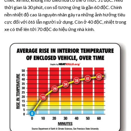
thời gian là 30 phút, con số tương ứng là gần 60 độC. Chính
nền nhiệt độ cao là nguyên nhân gây ra những ảnh hưởng tiêu
cực đối với ôtô lẫn người sử dụng. Còn ở 40 độC, nhiệt trong
xe có thể lên tới 70 độC do hiệu ứng nhà kính.