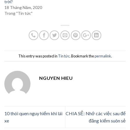
trời?
18 Tháng Năm, 2020
Trong "Tin tức"
This entry was posted in
Tin tức
. Bookmark the
permalink
.
NGUYEN HIEU
10 thói quen nguy hiểm khi lái
CHIA SẺ: Nhớ các việc sau để
xe
đăng kiểm suôn sẻ