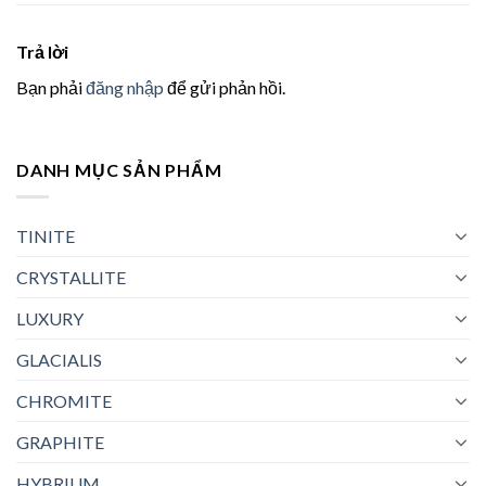
Trả lời
Bạn phải
đăng nhập
để gửi phản hồi.
DANH MỤC SẢN PHẨM
TINITE
CRYSTALLITE
LUXURY
GLACIALIS
CHROMITE
GRAPHITE
HYBRIUM