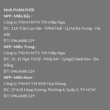
NHÀ PHÂN PHỐI
NPP- Miền Bắc :
Công ty TNHH MTV TM Hiệp Nga.
ĐC: 11A Trần Cao Vân - P.Phố Huế - Q.Hai Bà Trưng - Hà
Nội
ĐT: 096.6688.129
NPP- Miền Trung :
Công ty TNHH MTV TM Hiệp Nga.
ĐC: 31-31 Ngô Thì Sỹ - P.Mỹ AN - Q.Ngũ Hành Sơn - Đà
Nẵng
ĐT: 096.6688.129
NPP- Miền Nam :
Công ty TNHH TM XNK Huy Khang.
ĐC: 37 A/B Hùng Vương, Phường 4, Quận 5, TP HCM
ĐT: 096.6688.129