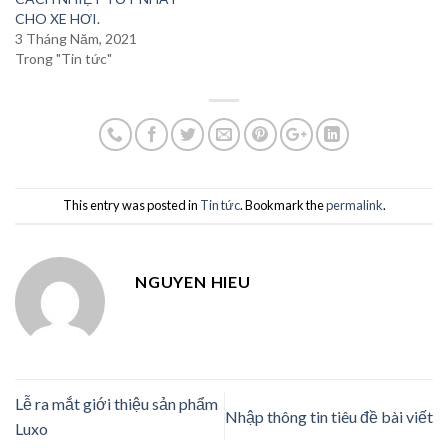
CHO XE HƠI.
3 Tháng Năm, 2021
Trong "Tin tức"
This entry was posted in
Tin tức
. Bookmark the
permalink
.
NGUYEN HIEU
Lễ ra mắt giới thiệu sản phẩm
Nhập thông tin tiêu đề bài viết
Luxo