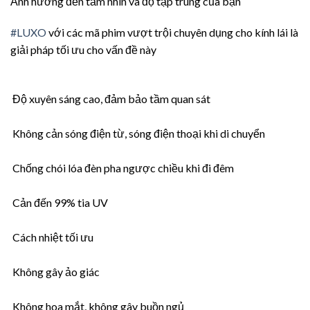
Ảnh hưởng đến tầm nhìn và độ tập trung của bạn
#
LUXO
với các mã phim vượt trội chuyên dụng cho kính lái là
giải pháp tối ưu cho vấn đề này
Độ xuyên sáng cao, đảm bảo tầm quan sát
Không cản sóng điện từ, sóng điện thoại khi di chuyển
Chống chói lóa đèn pha ngược chiều khi đi đêm
Cản đến 99% tia UV
Cách nhiệt tối ưu
Không gây ảo giác
Không hoa mắt, không gây buồn ngủ