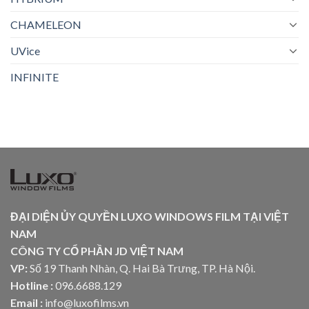
CHAMELEON
UVice
INFINITE
ĐẠI DIỆN ỦY QUYỀN LUXO WINDOWS FILM TẠI VIỆT
NAM
CÔNG TY CỔ PHẦN JD VIỆT NAM
VP:
Số 19 Thanh Nhàn, Q. Hai Bà Trưng, TP. Hà Nội.
Hotline :
096.6688.129
Email :
info@luxofilms.vn