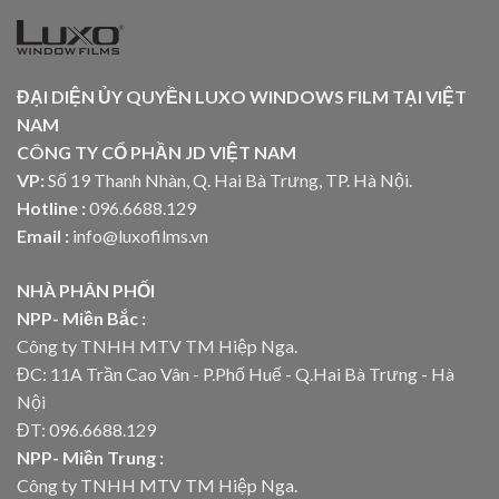
ĐẠI DIỆN ỦY QUYỀN LUXO WINDOWS FILM TẠI VIỆT
NAM
CÔNG TY CỔ PHẦN JD VIỆT NAM
VP:
Số 19 Thanh Nhàn, Q. Hai Bà Trưng, TP. Hà Nội.
Hotline :
096.6688.129
Email :
info@luxofilms.vn
NHÀ PHÂN PHỐI
NPP- Miền Bắc :
Công ty TNHH MTV TM Hiệp Nga.
ĐC: 11A Trần Cao Vân - P.Phố Huế - Q.Hai Bà Trưng - Hà
Nội
ĐT: 096.6688.129
NPP- Miền Trung :
Công ty TNHH MTV TM Hiệp Nga.