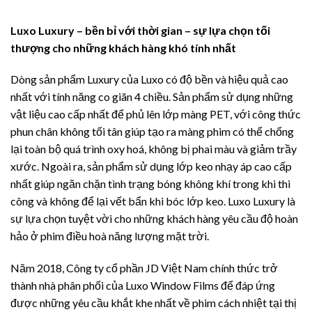
Luxo Luxury – bền bỉ với thời gian – sự lựa chọn tối
thượng cho những khách hàng khó tính nhất
Dòng sản phẩm Luxury của Luxo có độ bền và hiệu quả cao
nhất với tính năng co giãn 4 chiều. Sản phẩm sử dụng những
vật liệu cao cấp nhất để phủ lên lớp màng PET, với công thức
phun chân không tối tân giúp tạo ra màng phim có thể chống
lại toàn bộ quá trình oxy hoá, không bị phai màu và giảm trầy
xước. Ngoài ra, sản phẩm sử dụng lớp keo nhạy áp cao cấp
nhất giúp ngăn chặn tình trạng bóng không khí trong khi thi
công và không để lại vết bẩn khi bóc lớp keo. Luxo Luxury là
sự lựa chọn tuyệt vời cho những khách hàng yêu cầu độ hoàn
hảo ở phim điều hoà năng lượng mặt trời.
Năm 2018, Công ty cổ phần JD Việt Nam chính thức trở
thành nhà phân phối của
Luxo Window Films
để đáp ứng
được những yêu cầu khắt khe nhất về phim cách nhiệt tại thị