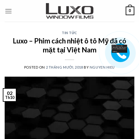
Skip
0
to
content
TIN TỨC
Luxo – Phim cách nhiệt ô tô Mỹ đã có
mặt tại Việt Nam
POSTED ON
2 THÁNG MƯỜI, 2018
BY
NGUYEN HIEU
02
Th10