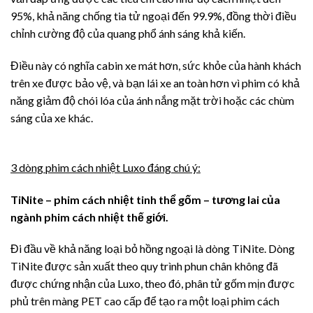
95%, khả năng chống tia tử ngoại đến 99.9%, đồng thời điều
chỉnh cường độ của quang phổ ánh sáng khả kiến.
Điều này có nghĩa cabin xe mát hơn, sức khỏe của hành khách
trên xe được bảo vệ, và bạn lái xe an toàn hơn vì phim có khả
năng giảm độ chói lóa của ánh nắng mặt trời hoặc các chùm
sáng của xe khác.
3 dòng phim cách nhiệt Luxo đáng chú ý:
TiNite – phim cách nhiệt tinh thể gốm – tương lai của
ngành phim cách nhiệt thế giới.
Đi đầu về khả năng loại bỏ hồng ngoại là dòng TiNite. Dòng
TiNite được sản xuất theo quy trình phun chân không đã
được chứng nhận của Luxo, theo đó, phân tử gốm mịn được
phủ trên màng PET cao cấp để tạo ra một loại phim cách