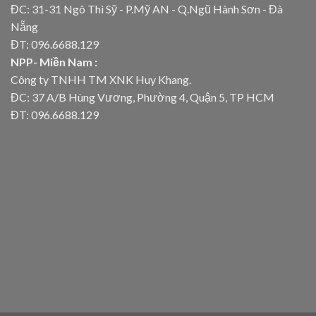
ĐC: 31-31 Ngô Thì Sỹ - P.Mỹ AN - Q.Ngũ Hành Sơn - Đà
Nẵng
ĐT: 096.6688.129
NPP- Miền Nam :
Công ty TNHH TM XNK Huy Khang.
ĐC: 37 A/B Hùng Vương, Phường 4, Quận 5, TP HCM
ĐT: 096.6688.129