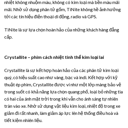
nhiệt không nhuộm màu, không có kim loại mà bền màu mãi
mãi. Nhờ sử dụng phân tử gốm, TiNite không hề ảnh hưởng
tới các tín hiệu điện thoại di động, radio và GPS.
TiNite là sự lựa chọn hoàn hảo của những khách hàng đẳng
cấp.
Crystallite – phim cách nhiệt tinh thể kim loại lai
Crystallite là sự kết hợp hoàn hảo của các phân tử kim loại
quý, có hiệu suất cao như vàng, bạc và indi. Kết hợp với kỹ
thuật ép phim, Crystallite được ví như một lớp màng bảo vệ
trong suốt có khả năng lựa chọn quang phổ, loại bỏ những tia
có hai của ánh mặt trời trong khi vẫn cho ánh sáng tự nhiên
tràn vào xe. Nhờ sử dụng vật liệu kim loại, nhiệt độ trong xe
giảm đi rất nhanh, làm giảm áp lực lên hệ thống điều hoà và
tiết kiệm nhiên liệu.