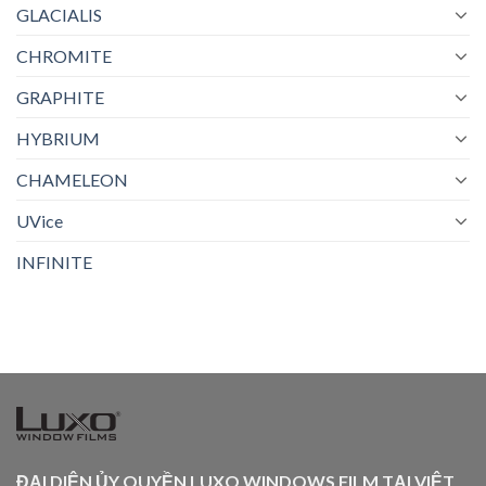
GLACIALIS
CHROMITE
GRAPHITE
HYBRIUM
CHAMELEON
UVice
INFINITE
ĐẠI DIỆN ỦY QUYỀN LUXO WINDOWS FILM TẠI VIỆT