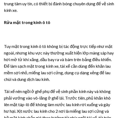
trung tâm uy tín, có thiết bị đánh bóng chuyên dụng để vệ sinh
kính xe.
Rửa mặt trong kính ô tô
Tuy mặt trong kính ô tô không bị tác động trực tiếp như mặt
ngoài, nhưng khu vực này thường xuất hiện lớp màng sáp hay
hơi mờ từ khí xăng, dầu bay ra và bám trên bảng điều khiển.
Để làm sạch mặt trong kính xe, tài xế cần dùng đến khăn lau
mềm sợi nhỏ, miếng lau sợi cứng, dụng cụ dạng xẻng để lau
chùi và dung dịch lau kính.
Tài xế nên ngồi ở ghế phụ để vệ sinh phần kính này và không
phải vướng vào vô-lăng ở ghế lái. Trước tiên, phủ khăn khô
lên mặt táp-lô để không làm nước lau kính rơi xuống và gây
hư hại. Xịt nước lau kính cho 2 nơi là miếng lau sợi cứng và
bề mặt kính chắn gió theo hướng từ phía ngồi tài xế, từ trên