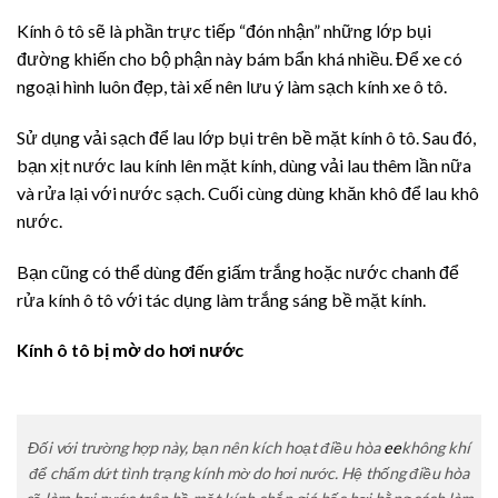
Kính ô tô sẽ là phần trực tiếp “đón nhận” những lớp bụi
đường khiến cho bộ phận này bám bẩn khá nhiều. Để xe có
ngoại hình luôn đẹp, tài xế nên lưu ý làm sạch kính xe ô tô.
Sử dụng vải sạch để lau lớp bụi trên bề mặt kính ô tô. Sau đó,
bạn xịt nước lau kính lên mặt kính, dùng vải lau thêm lần nữa
và rửa lại với nước sạch. Cuối cùng dùng khăn khô để lau khô
nước.
Bạn cũng có thể dùng đến giấm trắng hoặc nước chanh để
rửa kính ô tô với tác dụng làm trắng sáng bề mặt kính.
Kính ô tô bị mờ do hơi nước
Đối với trường hợp này, bạn nên kích hoạt điều hòa
ee
không khí
để chấm dứt tình trạng kính mờ do hơi nước. Hệ thống điều hòa