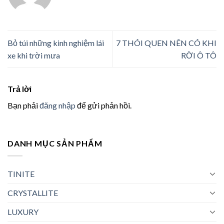
Bỏ túi những kinh nghiệm lái
7 THÓI QUEN NÊN CÓ KHI
xe khi trời mưa
RỜI Ô TÔ
Trả lời
Bạn phải
đăng nhập
để gửi phản hồi.
DANH MỤC SẢN PHẨM
TINITE
CRYSTALLITE
LUXURY