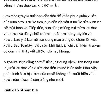
bằng những thao tác khá đơn giản.
Sơn móng tay là thứ bạn cần đến để khắc phục phần xước
của kính ô tô. Trước tiên, bạn cần xịt một ít nước rửa kính lên
bề mặt kính xe. Tiếp đến, bạn dùng miếng vải mềm lau dọc
vết xước và dùng chổi chấm một ít sơn móng tay lên vế
xước. Lưu ý là bạn nên sử dụng màu trong để chấm lên vết
xước. Sau 10 giây nước sơn khô lại, bạn chỉ cần kiểm tra xem
có còn nhìn thấy vết xước nữa hay không.
Ngoài ra, bạn cũng có thể sử dụng dung dịch đánh bóng kim
loại rồi lau dọc vết xước cho đến khi nó biến mất. Như vậy,
phần kính ô tô bị xước của xe sẽ không còn xuất hiện vết
xước nào nữa, mà còn trông như mới.
Kính ô tô bị bám bụi