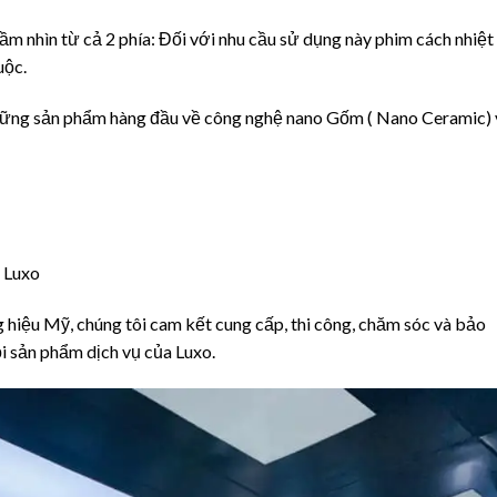
̀m nhìn từ cả 2 phía: Đối với nhu cầu sử dụng này phim cách nhiệt
ộc.
̃ng sản phẩm hàng đầu về công nghệ nano Gốm ( Nano Ceramic) 
u Luxo
iệu Mỹ, chúng tôi cam kết cung cấp, thi công, chăm sóc và bảo
i sản phẩm dịch vụ của Luxo.