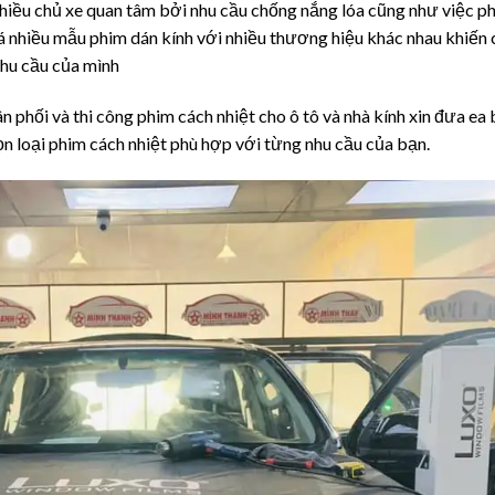
hiều chủ xe quan tâm bởi nhu cầu chống nắng lóa cũng như việc ph
á nhiều mẫu phim dán kính với nhiều thương hiệu khác nhau khiến
nhu cầu của mình
 phối và thi công phim cách nhiệt cho ô tô và nhà kính xin đưa ea b
n loại phim cách nhiệt phù hợp với từng nhu cầu của bạn.