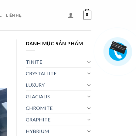
0
C
LIÊN HỆ
DANH MỤC SẢN PHẨM
TINITE
CRYSTALLITE
LUXURY
GLACIALIS
CHROMITE
GRAPHITE
HYBRIUM