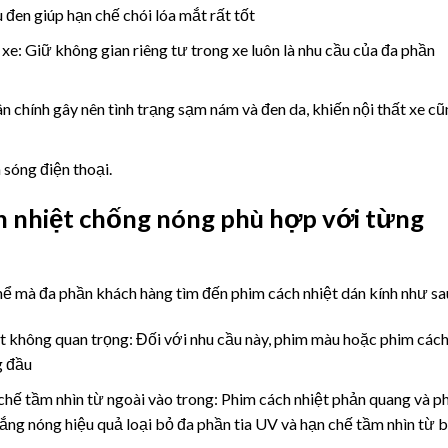
đen giúp hạn chế chói lóa mắt rất tốt
g xe: Giữ không gian riêng tư trong xe luôn là nhu cầu của đa phần
hân chính gây nên tình trạng sạm nám và đen da, khiến nội thất xe cu
sóng điện thoại.
h nhiệt chống nóng phù hợp với từng
ể mà đa phần khách hàng tìm đến phim cách nhiệt dán kính như sa
ệt không quan trọng: Đối với nhu cầu này, phim màu hoặc phim các
g đầu
chế tầm nhìn từ ngoài vào trong: Phim cách nhiệt phản quang và 
́ng nóng hiệu quả loại bỏ đa phần tia UV và hạn chế tầm nhìn từ 