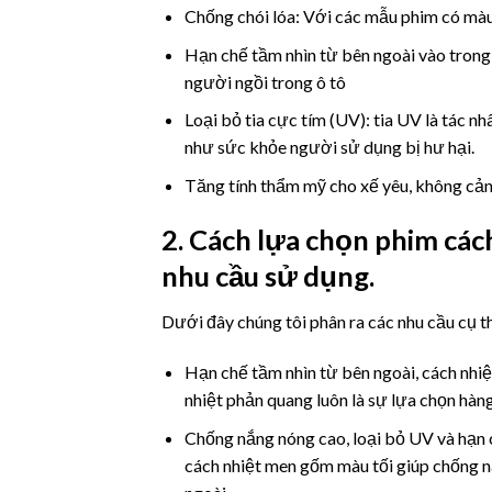
Chống chói lóa: Với các mẫu phim có màu 
Hạn chế tầm nhìn từ bên ngoài vào tron
người ngồi trong ô tô
Loại bỏ tia cực tím (UV): tia UV là tác n
như sức khỏe người sử dụng bị hư hại.
Tăng tính thẩm mỹ cho xế yêu, không cản 
2. Cách lựa chọn phim các
nhu cầu sử dụng.
Dưới đây chúng tôi phân ra các nhu cầu cụ th
Hạn chế tầm nhìn từ bên ngoài, cách nhi
nhiệt phản quang luôn là sự lựa chọn hàn
Chống nắng nóng cao, loại bỏ UV và hạn 
cách nhiệt men gốm màu tối giúp chống nă