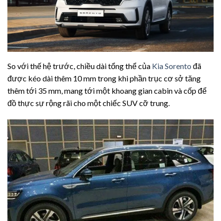
So với thế hệ trước, chiều dài tổng thể của
Kia Sorento
đã
được kéo dài thêm 10 mm trong khi phần trục cơ sở tăng
thêm tới 35 mm, mang tới một khoang gian cabin và cốp để
đồ thực sự rộng rãi cho một chiếc SUV cỡ trung.