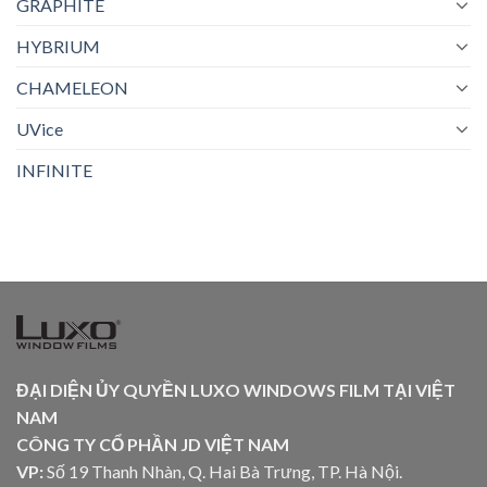
GRAPHITE
HYBRIUM
CHAMELEON
UVice
INFINITE
ĐẠI DIỆN ỦY QUYỀN LUXO WINDOWS FILM TẠI VIỆT
NAM
CÔNG TY CỔ PHẦN JD VIỆT NAM
VP:
Số 19 Thanh Nhàn, Q. Hai Bà Trưng, TP. Hà Nội.