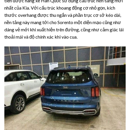
tiên được hãng xe Hàn Quốc sử dụng cấu trúc nền tảng mới
nhất của Kia. Với cấu trúc khoang động cơ nhỏ gọn, kích
thước overhang được thu ngắn và phần trục cơ sở kéo dài,
nền tảng này mang tới cho Sorento một diện mạo cũng như
dáng vẻ mới khi xuất hiện trên đường, cũng như cảm giác lái
thoải mái và độ chính xác khi vào cua.