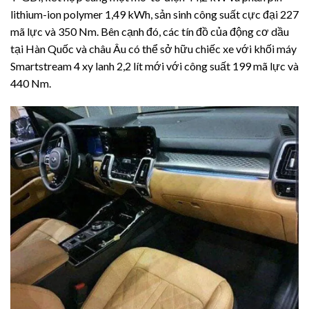
lithium-ion polymer 1,49 kWh, sản sinh công suất cực đại 227
mã lực và 350 Nm. Bên cạnh đó, các tín đồ của động cơ dầu
tại Hàn Quốc và châu Âu có thể sở hữu chiếc xe với khối máy
Smartstream 4 xy lanh 2,2 lít mới với công suất 199 mã lực và
440 Nm.