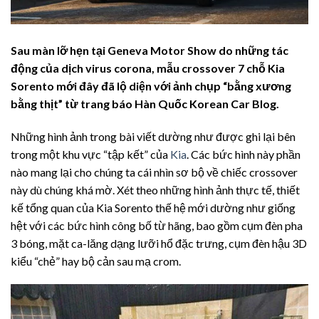
Sau màn lỡ hẹn tại Geneva Motor Show do những tác
động của dịch virus corona, mẫu crossover 7 chỗ Kia
Sorento mới đây đã lộ diện với ảnh chụp “bằng xương
bằng thịt” từ trang báo Hàn Quốc Korean Car Blog.
Những hình ảnh trong bài viết dường như được ghi lại bên
trong một khu vực “tập kết” của
Kia
. Các bức hình này phần
nào mang lại cho chúng ta cái nhìn sơ bộ về chiếc crossover
này dù chúng khá mờ. Xét theo những hình ảnh thực tế, thiết
kế tổng quan của Kia Sorento thế hệ mới dường như giống
hệt với các bức hình công bố từ hãng, bao gồm cụm đèn pha
3 bóng, mặt ca-lăng dạng lưỡi hổ đặc trưng, cụm đèn hậu 3D
kiểu “chẻ” hay bộ cản sau mạ crom.