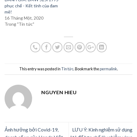
phục chế - Kết tinh của đam
mê!
16 Tháng Một, 2020
Trong "Tin tức"
This entry was posted in
Tin tức
. Bookmark the
permalink
.
NGUYEN HIEU
Ảnh hưởng bởi Covid-19,
LƯU Ý: Kinh nghiệm sử dụng