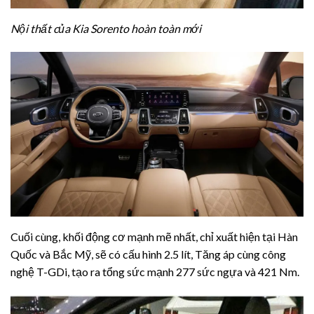
Nội thất của Kia Sorento hoàn toàn mới
Cuối cùng, khối động cơ mạnh mẽ nhất, chỉ xuất hiện tại Hàn
Quốc và Bắc Mỹ, sẽ có cấu hình 2.5 lít, Tăng áp cùng công
nghệ T-GDi, tạo ra tổng sức mạnh 277 sức ngựa và 421 Nm.