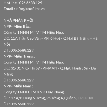
Hotline :
096.6688.129
Email :
info@luxofilms.vn
NHÀ PHÂN PHỐI
NPP- Miền Bắc :
Công ty TNHH MTV TM Hiệp Nga.
ĐC: 11A Trần Cao Vân - P.Phố Huế - Q.Hai Bà Trưng - Hà
Nội
ĐT: 096.6688.129
NPP- Miền Trung :
Công ty TNHH MTV TM Hiệp Nga.
ĐC: 31-31 Ngô Thì Sỹ - P.Mỹ AN - Q.Ngũ Hành Sơn - Đà
Nẵng
ĐT: 096.6688.129
NPP- Miền Nam :
Công ty TNHH TM XNK Huy Khang.
ĐC: 37 A/B Hùng Vương, Phường 4, Quận 5, TP HCM
ĐT: 096.6688.129