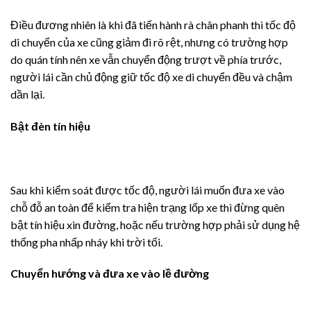
Điều đương nhiên là khi đã tiến hành rà chân phanh thì tốc độ
di chuyển của xe cũng giảm đi rõ rệt, nhưng có trường hợp
do quán tính nên xe vẫn chuyển động trượt về phía trước,
người lái cần chủ động giữ tốc độ xe di chuyển đều và chậm
dần lại.
Bật đèn tín hiệu
Sau khi kiểm soát được tốc độ, người lái muốn đưa xe vào
chỗ đỗ an toàn để kiểm tra hiện trạng lốp xe thì đừng quên
bật tín hiệu xin đường, hoặc nếu trường hợp phải sử dụng hệ
thống pha nhấp nháy khi trời tối.
Chuyển hướng và đưa xe vào lề đường