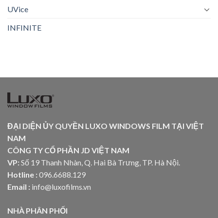
UVice
INFINITE
ĐẠI DIỆN ỦY QUYỀN LUXO WINDOWS FILM TẠI VIỆT
NAM
CÔNG TY CỔ PHẦN JD VIỆT NAM
VP:
Số 19 Thanh Nhàn, Q. Hai Bà Trưng, TP. Hà Nội.
Hotline :
096.6688.129
Email :
info@luxofilms.vn
NHÀ PHÂN PHỐI