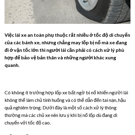
Việc lái xe an toàn phụ thuộc rất nhiều ở tốc độ di chuyển
của các bánh xe, nhưng chẳng may lốp bị nổ mà xe đang
đi ở vận tốc lớn thì người lái cần phải có cách xử lý phù
hợp để bảo vệ bản thân và những người khác xung
quanh.
Có không ít trường hợp lốp xe bất ngờ bị nổ khiến người lái
không thể làm chủ tình huống và có thể dẫn đến tai nạn, hậu
quả nghiêm trọng. Dưới đây là một số cách xử lý thông
thường mà các chủ xe nên lưu ý khi bị nổ lốp dù đang di
chuyển với tốc độ cao.