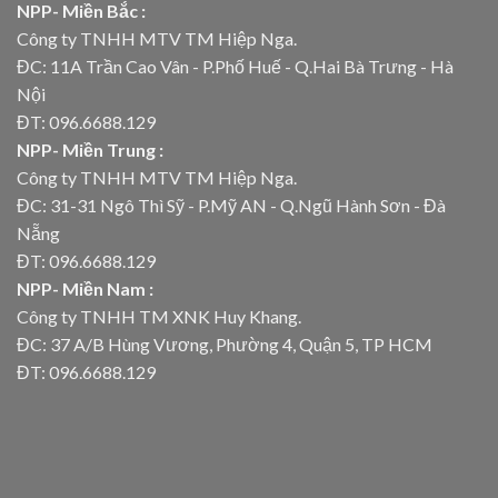
NPP- Miền Bắc :
Công ty TNHH MTV TM Hiệp Nga.
ĐC: 11A Trần Cao Vân - P.Phố Huế - Q.Hai Bà Trưng - Hà
Nội
ĐT: 096.6688.129
NPP- Miền Trung :
Công ty TNHH MTV TM Hiệp Nga.
ĐC: 31-31 Ngô Thì Sỹ - P.Mỹ AN - Q.Ngũ Hành Sơn - Đà
Nẵng
ĐT: 096.6688.129
NPP- Miền Nam :
Công ty TNHH TM XNK Huy Khang.
ĐC: 37 A/B Hùng Vương, Phường 4, Quận 5, TP HCM
ĐT: 096.6688.129