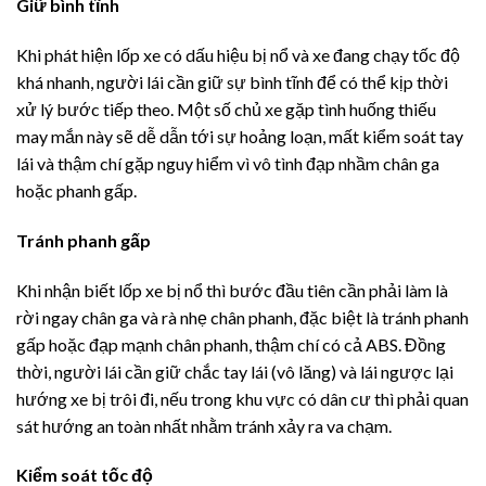
Giữ bình tĩnh
Khi phát hiện lốp xe có dấu hiệu bị nổ và xe đang chạy tốc độ
khá nhanh, người lái cần giữ sự bình tĩnh để có thể kịp thời
xử lý bước tiếp theo. Một số chủ xe gặp tình huống thiếu
may mắn này sẽ dễ dẫn tới sự hoảng loạn, mất kiểm soát tay
lái và thậm chí gặp nguy hiểm vì vô tình đạp nhầm chân ga
hoặc phanh gấp.
Tránh phanh gấp
Khi nhận biết lốp xe bị nổ thì bước đầu tiên cần phải làm là
rời ngay chân ga và rà nhẹ chân phanh, đặc biệt là tránh phanh
gấp hoặc đạp mạnh chân phanh, thậm chí có cả ABS. Đồng
thời, người lái cần giữ chắc tay lái (vô lăng) và lái ngược lại
hướng xe bị trôi đi, nếu trong khu vực có dân cư thì phải quan
sát hướng an toàn nhất nhằm tránh xảy ra va chạm.
Kiểm soát tốc độ