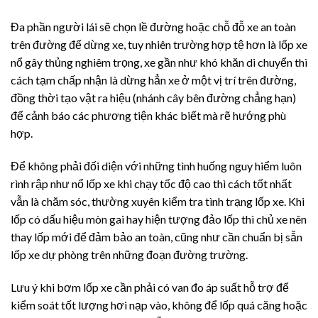
Đa phần người lái sẽ chọn lề đường hoặc chỗ đỗ xe an toàn
trên đường để dừng xe, tuy nhiên trường hợp tệ hơn là lốp xe
nổ gây thủng nghiêm trọng, xe gần như khó khăn di chuyển thì
cách tạm chấp nhận là dừng hẳn xe ở một vị trí trên đường,
đồng thời tạo vật ra hiệu (nhánh cây bên đường chẳng hạn)
để cảnh báo các phương tiện khác biết mà rẽ hướng phù
hợp.
Để không phải đối diện với những tình huống nguy hiểm luôn
rình rập như nổ lốp xe khi chạy tốc độ cao thì cách tốt nhất
vẫn là chăm sóc, thường xuyên kiểm tra tình trạng lốp xe. Khi
lốp có dấu hiệu mòn gai hay hiện tượng đảo lốp thì chủ xe nên
thay lốp mới để đảm bảo an toàn, cũng như cần chuẩn bị sẵn
lốp xe dự phòng trên những đoạn đường trường.
Lưu ý khi bơm lốp xe cần phải có van đo áp suất hỗ trợ để
kiểm soát tốt lượng hơi nạp vào, không để lốp quá căng hoặc