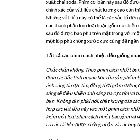
xuất chai soda. Phim cơ bản này sau đó được
chính xác của vật liệu chất lượng cao cần t
Những vật liệu này có thể là các sắc tố đơn 
các thành phần kim loại hoặc gốm có chiều r
sau đó được bao phủ trên mặt trong với một
một lớp phủ chống xước cực cứng để ngăn ch
Tất cả các phim cách nhiệt đều giống nh
Chắc chắn không. Theo phim cách nhiệt bạn c
định các đặc tính quang học của sản phẩm. Đ
ánh sáng tia cực tím, đồng thời giảm cường 
sáng sẽ điều khiển ánh sáng tia cực tím và t
bạn. Không cần phải nói, chất lượng của các
hợp các vật liệu này vào một phim cách nhiệ
kiếm một loại phim cách nhiệt bao gồm và 
có các tài liệu được chứng nhận và các quy