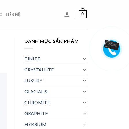
0
C
LIÊN HỆ
DANH MỤC SẢN PHẨM
TINITE
CRYSTALLITE
LUXURY
GLACIALIS
CHROMITE
GRAPHITE
HYBRIUM