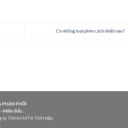
Có những loại phim cách nhiệt nào?
 PHÂN PHỐI
 Miền Bắc :
g ty TNHH MTV TM Hiệp
.