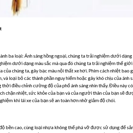
t
ành ba loại: Ánh sáng hồng ngoại, chúng ta trải nghiệm dưới dạng
 nghiệm dưới dạng màu sắc mà qua đó chúng ta trải nghiệm thế giới
a của chúng ta, gây bạc màu nội thất xe hơi. Phim cách nhiệt bao
n, và loại bỏ các thành phần nguy hiểm hoặc gây khó chịu của ánh 
g thời điều chỉnh cường độ của phổ ánh sáng nhìn thấy. Điều này có
ch chặn nhiệt, sức khỏe của bạn và của người thân của bạn sẽ đư
ghiệm khi lái xe của bạn sẽ an toàn hơn nhờ giảm độ chói.
ộ bền cao, cùng loại nhựa không thể phá vỡ được sử dụng để sả