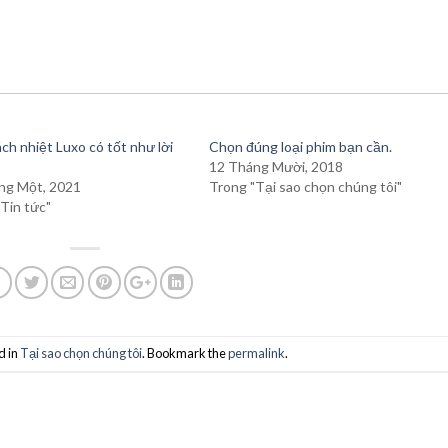
ch nhiệt Luxo có tốt như lời
Chọn đúng loại phim bạn cần.
12 Tháng Mười, 2018
ng Một, 2021
Trong "Tại sao chọn chúng tôi"
Tin tức"
d in
Tại sao chọn chúng tôi
. Bookmark the
permalink
.