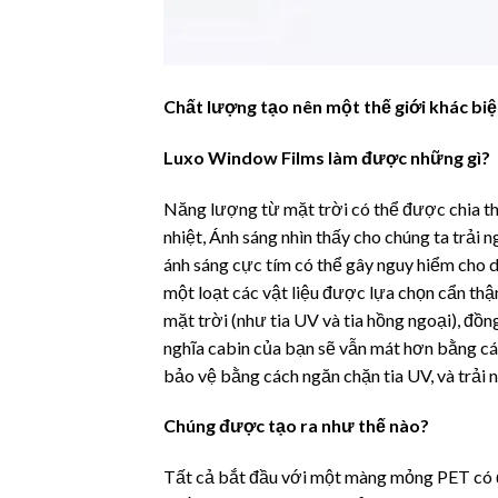
Chất lượng tạo nên một thế giới khác biệ
Luxo Window Films làm được những gì?
Năng lượng từ mặt trời có thể được chia th
nhiệt, Ánh sáng nhìn thấy cho chúng ta trải
ánh sáng cực tím có thể gây nguy hiểm cho d
một loạt các vật liệu được lựa chọn cẩn thậ
mặt trời (như tia UV và tia hồng ngoại), đồn
nghĩa cabin của bạn sẽ vẫn mát hơn bằng cá
bảo vệ bằng cách ngăn chặn tia UV, và trải n
Chúng được tạo ra như thế nào?
Tất cả bắt đầu với một màng mỏng PET có đ